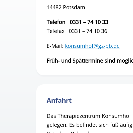
14482 Potsdam
Telefon 0331 – 74 10 33
Telefax 0331 – 74 10 36
E-Mail:
konsumhof@gz-pb.de
Früh- und Spättermine sind mögli
Anfahrt
Das Therapiezentrum Konsumhof i
gelegen. Es befindet sich fußläuf