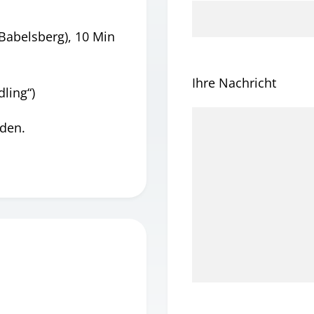
Babelsberg), 10 Min
Ihre Nachricht
dling“)
nden.