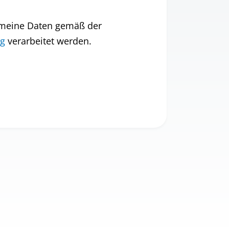
s meine Daten gemäß der
ng
verarbeitet werden.