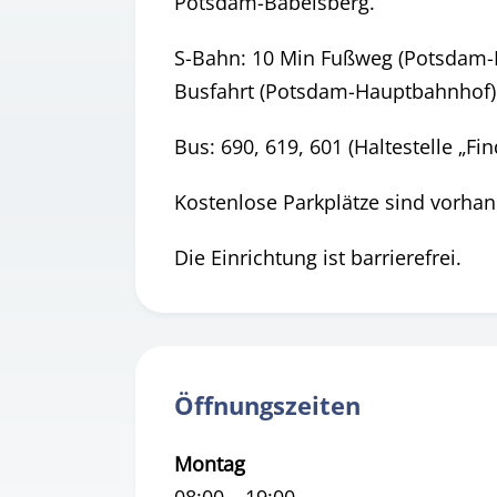
Potsdam-Babelsberg.
S-Bahn: 10 Min Fußweg (Potsdam-
Busfahrt (Potsdam-Hauptbahnhof)
Bus: 690, 619, 601 (Haltestelle „Fin
Kostenlose Parkplätze sind vorha
Die Einrichtung ist barrierefrei.
Öffnungszeiten
Montag