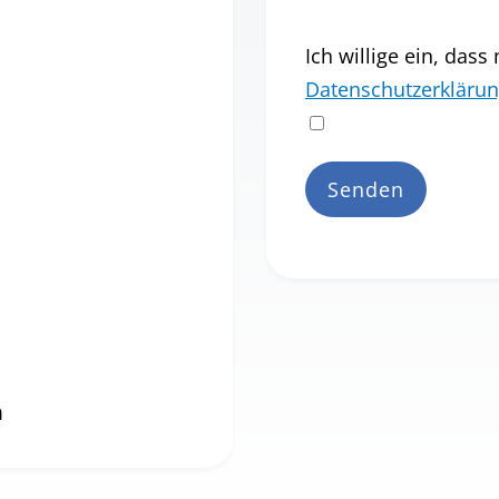
Ich willige ein, das
Datenschutzerkläru
n